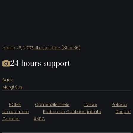
aprilie 25, 2017
Full resolution (80 × 86)
24-hours-support
Back
Mergi Sus
HOME
Comenzile mele
Livrare
Politica
de returnare
Politica de Confidențialitate
Despre
Cookies
ANPC