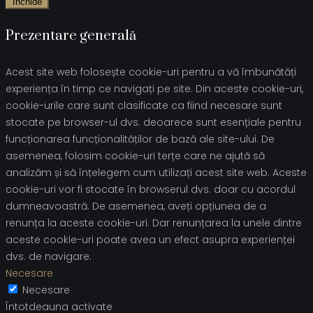
Închide
Prezentare generală
Acest site web folosește cookie-uri pentru a vă îmbunătăți
experiența în timp ce navigați pe site. Din aceste cookie-uri,
cookie-urile care sunt clasificate ca fiind necesare sunt
stocate pe browser-ul dvs. deoarece sunt esențiale pentru
funcționarea funcționalităților de bază ale site-ului. De
asemenea, folosim cookie-uri terțe care ne ajută să
analizăm și să înțelegem cum utilizați acest site web. Aceste
cookie-uri vor fi stocate în browserul dvs. doar cu acordul
dumneavoastră. De asemenea, aveți opțiunea de a
renunța la aceste cookie-uri. Dar renunțarea la unele dintre
aceste cookie-uri poate avea un efect asupra experienței
dvs. de navigare.
Necesare
Necesare
Întotdeauna activate