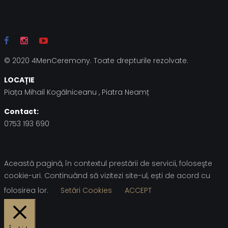
© 2020 4MenCeremony. Toate drepturile rezolvate.
LOCAȚIE
Piața Mihail Kogălniceanu , Piatra Neamț
Contact:
0753 193 690
Această pagină, în contextul prestării de servicii, foloseşte
cookie-uri. Continuând să vizitezi site-ul, ești de acord cu
folosirea lor.
Setări Cookies
ACCEPT