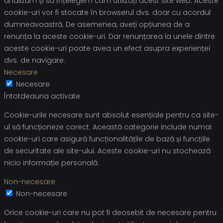
analizăm și să înțelegem cum utilizați acest site web. Aceste
cookie-uri vor fi stocate în browserul dvs. doar cu acordul
dumneavoastră. De asemenea, aveți opțiunea de a
renunța la aceste cookie-uri. Dar renunțarea la unele dintre
aceste cookie-uri poate avea un efect asupra experienței
dvs. de navigare.
Necesare
Necesare
Întotdeauna activate
Cookie-urile necesare sunt absolut esențiale pentru ca site-
ul să funcționeze corect. Această categorie include numai
cookie-uri care asigură funcționalitățile de bază și funcțiile
de securitate ale site-ului. Aceste cookie-uri nu stochează
nicio informație personală.
Non-necesare
Non-necesare
Orice cookie-uri care nu pot fi deosebit de necesare pentru