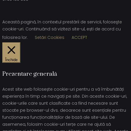
Această pagină, în contextul prestării de servicii, foloseşte
cookie-uri. Continuând să vizitezi site-ul, ești de acord cu
folosirea lor.
Setări Cookies
ACCEPT
Închide
Prezentare generală
Acest site web folosește cookie-uri pentru a vă îmbunătăți
experiența în timp ce navigați pe site. Din aceste cookie-uri,
cookie-urile care sunt clasificate ca fiind necesare sunt
stocate pe browser-ul dvs. deoarece sunt esențiale pentru
funcționarea funcționalităților de bază ale site-ului. De
asemenea, folosim cookie-uri terțe care ne ajută să