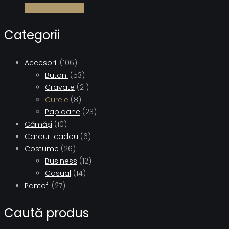
Citește mai mult
Categorii
Accesorii
(106)
Butoni
(53)
Cravate
(21)
Curele
(8)
Papioane
(23)
Cămăși
(10)
Carduri cadou
(6)
Costume
(26)
Business
(12)
Casual
(14)
Pantofi
(27)
Caută produs