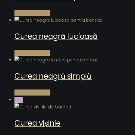
Citește mai mult
Curea neagră lucioasă
Citește mai mult
Curea neagră simplă
Citește mai mult
New
Curea vișinie