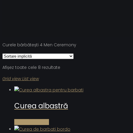
Curele bărbătești 4 Men Ceremony
Afișez toate cele 8 rezultate
Grid view
List view
Curea albastră
Citește mai mult