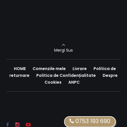
Mergi Sus
HOME
Comenzile mele
Livrare
Politica de
returnare
Politica de Confidențialitate
Despre
Cookies
ANPC
0753 193 690