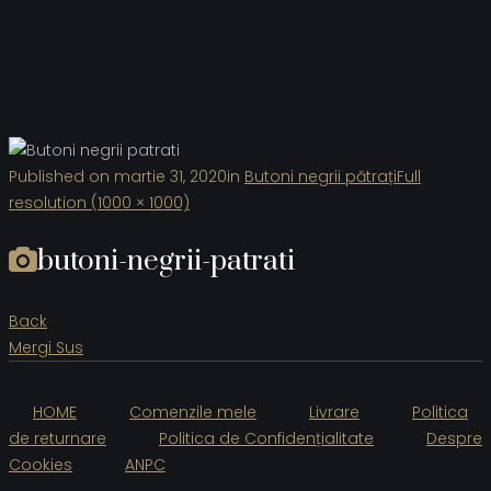
Published on
martie 31, 2020
in
Butoni negrii pătrați
Full
resolution (1000 × 1000)
butoni-negrii-patrati
Back
Mergi Sus
HOME
Comenzile mele
Livrare
Politica
de returnare
Politica de Confidențialitate
Despre
Cookies
ANPC