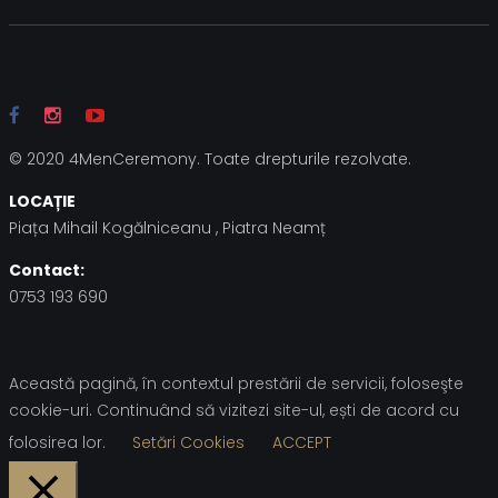
© 2020 4MenCeremony. Toate drepturile rezolvate.
LOCAȚIE
Piața Mihail Kogălniceanu , Piatra Neamț
Contact:
0753 193 690
Această pagină, în contextul prestării de servicii, foloseşte
cookie-uri. Continuând să vizitezi site-ul, ești de acord cu
folosirea lor.
Setări Cookies
ACCEPT