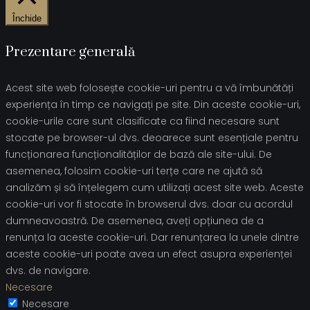
Închide
Prezentare generală
Acest site web folosește cookie-uri pentru a vă îmbunătăți
experiența în timp ce navigați pe site. Din aceste cookie-uri,
cookie-urile care sunt clasificate ca fiind necesare sunt
stocate pe browser-ul dvs. deoarece sunt esențiale pentru
funcționarea funcționalităților de bază ale site-ului. De
asemenea, folosim cookie-uri terțe care ne ajută să
analizăm și să înțelegem cum utilizați acest site web. Aceste
cookie-uri vor fi stocate în browserul dvs. doar cu acordul
dumneavoastră. De asemenea, aveți opțiunea de a
renunța la aceste cookie-uri. Dar renunțarea la unele dintre
aceste cookie-uri poate avea un efect asupra experienței
dvs. de navigare.
Necesare
Necesare