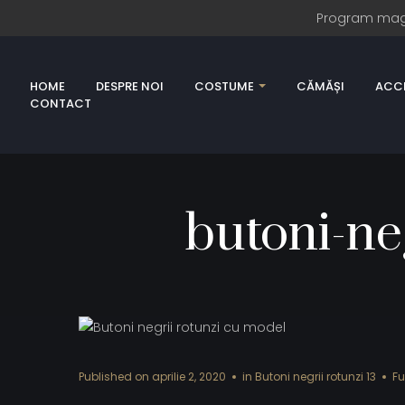
Program magazi
HOME
DESPRE NOI
COSTUME
CĂMĂȘI
ACCE
CONTACT
butoni-ne
Published on
aprilie 2, 2020
in
Butoni negrii rotunzi 13
Fu