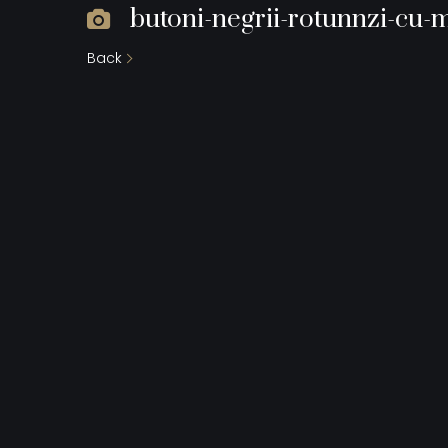
butoni-negrii-rotunnzi-cu-
Back