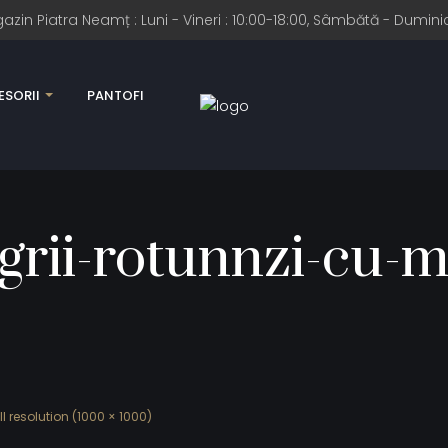
n Piatra Neamț : Luni - Vineri : 10:00-18:00, Sâmbătă - Duminic
SORII
PANTOFI
grii-rotunnzi-cu-m
ll resolution (1000 × 1000)