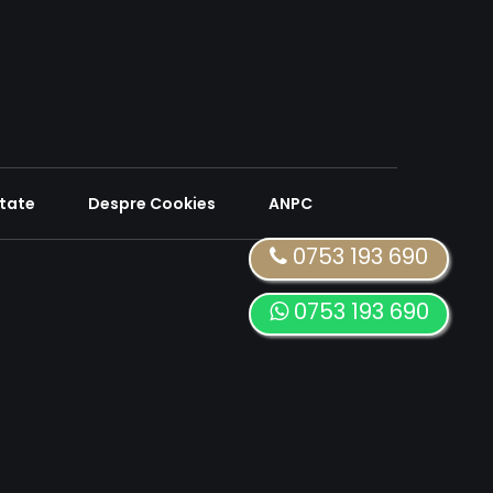
itate
Despre Cookies
ANPC
0753 193 690
0753 193 690