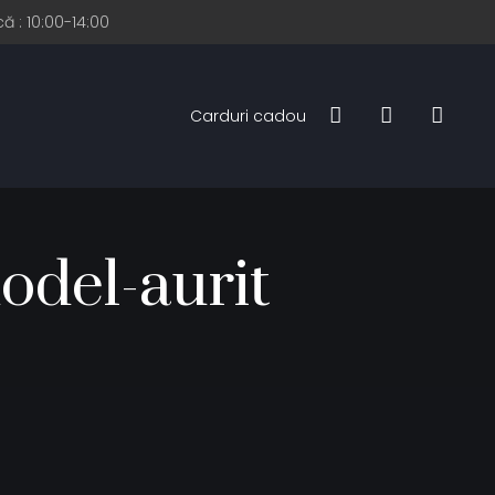
ă : 10:00-14:00
Carduri cadou
odel-aurit