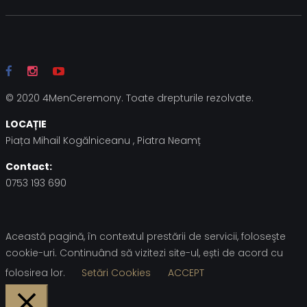
© 2020 4MenCeremony. Toate drepturile rezolvate.
LOCAȚIE
Piața Mihail Kogălniceanu , Piatra Neamț
Contact:
0753 193 690
Această pagină, în contextul prestării de servicii, foloseşte
cookie-uri. Continuând să vizitezi site-ul, ești de acord cu
folosirea lor.
Setări Cookies
ACCEPT