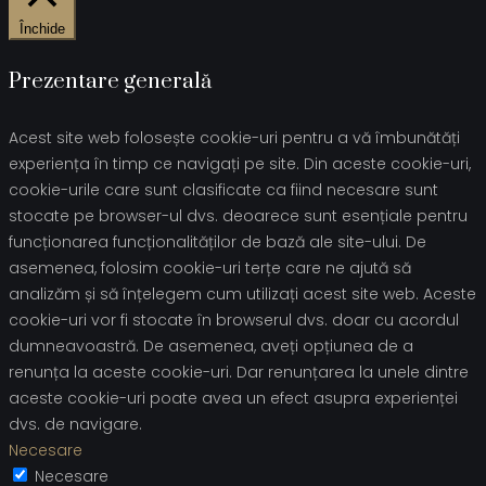
Închide
Prezentare generală
Acest site web folosește cookie-uri pentru a vă îmbunătăți
experiența în timp ce navigați pe site. Din aceste cookie-uri,
cookie-urile care sunt clasificate ca fiind necesare sunt
stocate pe browser-ul dvs. deoarece sunt esențiale pentru
funcționarea funcționalităților de bază ale site-ului. De
asemenea, folosim cookie-uri terțe care ne ajută să
analizăm și să înțelegem cum utilizați acest site web. Aceste
cookie-uri vor fi stocate în browserul dvs. doar cu acordul
dumneavoastră. De asemenea, aveți opțiunea de a
renunța la aceste cookie-uri. Dar renunțarea la unele dintre
aceste cookie-uri poate avea un efect asupra experienței
dvs. de navigare.
Necesare
Necesare