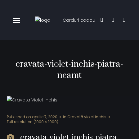
Carduri cadou
cravata-violet-inchis-piatra-
neamt
Published on
aprilie 7, 2020
in
Cravată violet inchis
Full resolution (1000 × 1000)
cravata-violet-inchis-piatra-