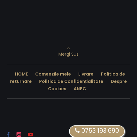
Mergi Sus
HOME
Comenzile mele
Livrare
Politica de
returnare
Politica de Confidențialitate
Despre
Cookies
ANPC
0753 193 690