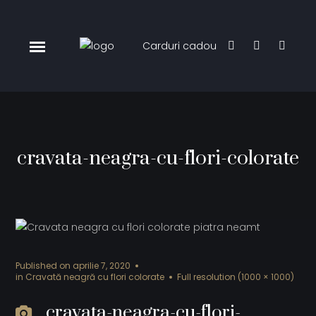
Carduri cadou
cravata-neagra-cu-flori-colorate
Published on
aprilie 7, 2020
in
Cravată neagră cu flori colorate
Full resolution (1000 × 1000)
cravata-neagra-cu-flori-