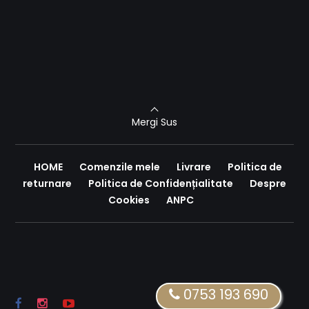
Mergi Sus
HOME
Comenzile mele
Livrare
Politica de
returnare
Politica de Confidențialitate
Despre
Cookies
ANPC
0753 193 690