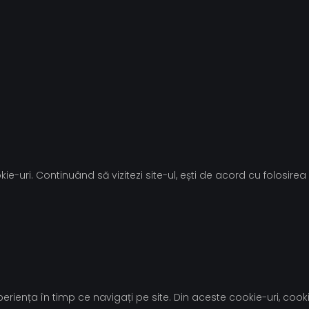
ie-uri. Continuând să vizitezi site-ul, ești de acord cu folosirea 
riența în timp ce navigați pe site. Din aceste cookie-uri, cooki