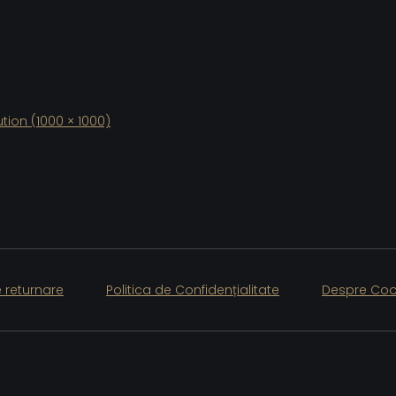
ution (1000 × 1000)
e returnare
Politica de Confidențialitate
Despre Coo