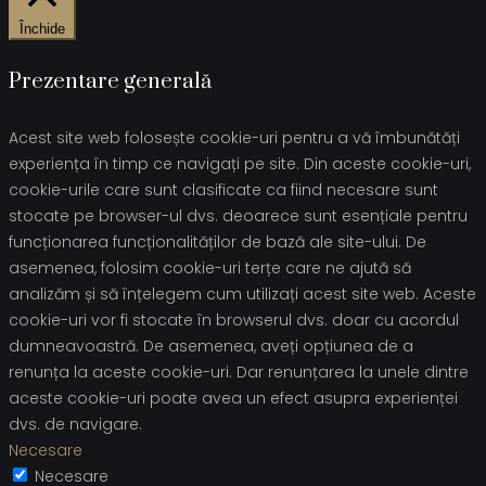
Închide
Prezentare generală
Acest site web folosește cookie-uri pentru a vă îmbunătăți
experiența în timp ce navigați pe site. Din aceste cookie-uri,
cookie-urile care sunt clasificate ca fiind necesare sunt
stocate pe browser-ul dvs. deoarece sunt esențiale pentru
funcționarea funcționalităților de bază ale site-ului. De
asemenea, folosim cookie-uri terțe care ne ajută să
analizăm și să înțelegem cum utilizați acest site web. Aceste
cookie-uri vor fi stocate în browserul dvs. doar cu acordul
dumneavoastră. De asemenea, aveți opțiunea de a
renunța la aceste cookie-uri. Dar renunțarea la unele dintre
aceste cookie-uri poate avea un efect asupra experienței
dvs. de navigare.
Necesare
Necesare