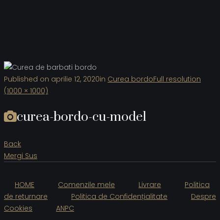
Published on
aprilie 12, 2020
in
Curea bordo
Full resolution
(1000 × 1000)
curea-bordo-cu-model
Back
Mergi Sus
HOME
Comenzile mele
Livrare
Politica
de returnare
Politica de Confidențialitate
Despre
Cookies
ANPC