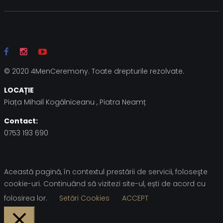
© 2020 4MenCeremony. Toate drepturile rezolvate.
LOCAȚIE
Piața Mihail Kogălniceanu , Piatra Neamț
Contact:
0753 193 690
Această pagină, în contextul prestării de servicii, foloseşte
cookie-uri. Continuând să vizitezi site-ul, ești de acord cu
folosirea lor.
Setări Cookies
ACCEPT