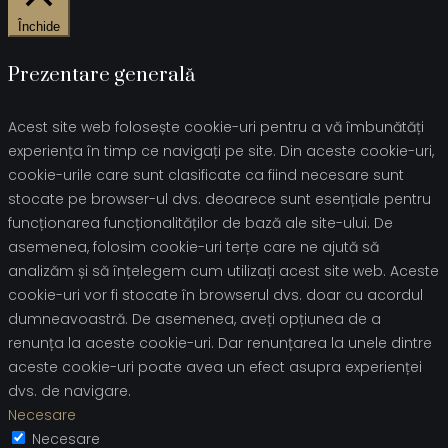
Închide
Prezentare generală
Acest site web folosește cookie-uri pentru a vă îmbunătăți
experiența în timp ce navigați pe site. Din aceste cookie-uri,
cookie-urile care sunt clasificate ca fiind necesare sunt
stocate pe browser-ul dvs. deoarece sunt esențiale pentru
funcționarea funcționalităților de bază ale site-ului. De
asemenea, folosim cookie-uri terțe care ne ajută să
analizăm și să înțelegem cum utilizați acest site web. Aceste
cookie-uri vor fi stocate în browserul dvs. doar cu acordul
dumneavoastră. De asemenea, aveți opțiunea de a
renunța la aceste cookie-uri. Dar renunțarea la unele dintre
aceste cookie-uri poate avea un efect asupra experienței
dvs. de navigare.
Necesare
Necesare