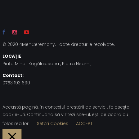
© 2020 4MenCeremony. Toate drepturile rezolvate.
LOCAȚIE
Piața Mihail Kogălniceanu , Piatra Neamț
Contact:
0753 193 690
Această pagină, în contextul prestării de servicii, foloseşte
cookie-uri. Continuând să vizitezi site-ul, ești de acord cu
folosirea lor.
Setări Cookies
ACCEPT