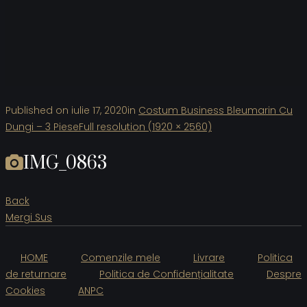
Published on
iulie 17, 2020
in
Costum Business Bleumarin Cu
Dungi – 3 Piese
Full resolution (1920 × 2560)
IMG_0863
Back
Mergi Sus
HOME
Comenzile mele
Livrare
Politica
de returnare
Politica de Confidențialitate
Despre
Cookies
ANPC