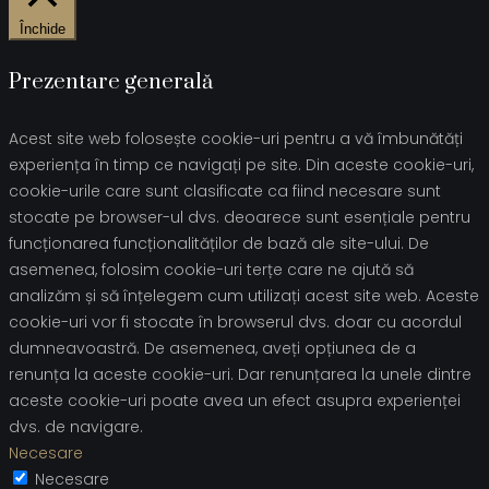
Închide
Prezentare generală
Acest site web folosește cookie-uri pentru a vă îmbunătăți
experiența în timp ce navigați pe site. Din aceste cookie-uri,
cookie-urile care sunt clasificate ca fiind necesare sunt
stocate pe browser-ul dvs. deoarece sunt esențiale pentru
funcționarea funcționalităților de bază ale site-ului. De
asemenea, folosim cookie-uri terțe care ne ajută să
analizăm și să înțelegem cum utilizați acest site web. Aceste
cookie-uri vor fi stocate în browserul dvs. doar cu acordul
dumneavoastră. De asemenea, aveți opțiunea de a
renunța la aceste cookie-uri. Dar renunțarea la unele dintre
aceste cookie-uri poate avea un efect asupra experienței
dvs. de navigare.
Necesare
Necesare