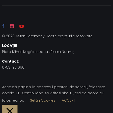
© 2020 4MenCeremony. Toate drepturile rezolvate.
LOCAȚIE
Piața Mihail Kogălniceanu , Piatra Neamț
Contact:
0753 193 690
Această pagină, în contextul prestării de servicii, foloseşte
cookie-uri. Continuând să vizitezi site-ul, ești de acord cu
folosirea lor.
Setări Cookies
ACCEPT