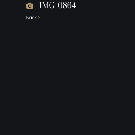
IMG_0864
Back