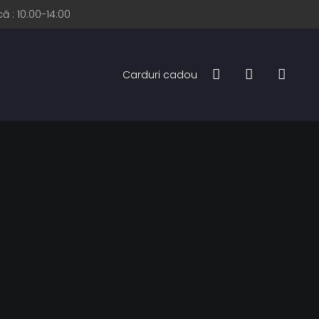
ă : 10:00-14:00
Carduri cadou