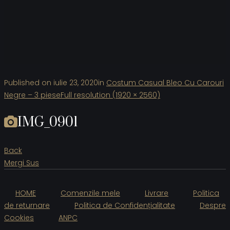
Published on
iulie 23, 2020
in
Costum Casual Bleo Cu Carouri
Negre – 3 piese
Full resolution (1920 × 2560)
IMG_0901
Back
Mergi Sus
HOME
Comenzile mele
Livrare
Politica
de returnare
Politica de Confidențialitate
Despre
Cookies
ANPC