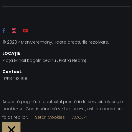
© 2020 4MenCeremony. Toate drepturile rezolvate.
LOCAȚIE
Piața Mihail Kogălniceanu , Piatra Neamț
Contact:
0753 193 690
Această pagină, în contextul prestării de servicii, foloseşte
cookie-uri. Continuând să vizitezi site-ul, ești de acord cu
folosirea lor.
Setări Cookies
ACCEPT