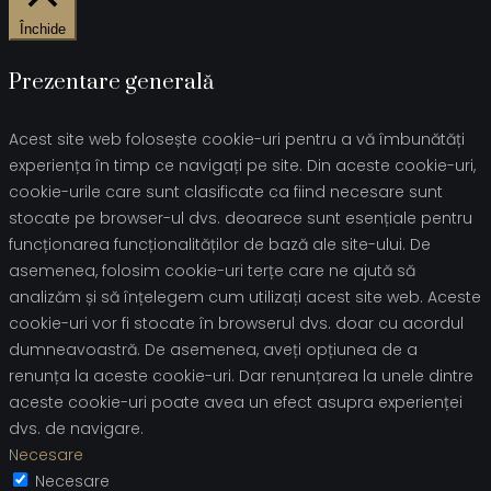
Închide
Prezentare generală
Acest site web folosește cookie-uri pentru a vă îmbunătăți
experiența în timp ce navigați pe site. Din aceste cookie-uri,
cookie-urile care sunt clasificate ca fiind necesare sunt
stocate pe browser-ul dvs. deoarece sunt esențiale pentru
funcționarea funcționalităților de bază ale site-ului. De
asemenea, folosim cookie-uri terțe care ne ajută să
analizăm și să înțelegem cum utilizați acest site web. Aceste
cookie-uri vor fi stocate în browserul dvs. doar cu acordul
dumneavoastră. De asemenea, aveți opțiunea de a
renunța la aceste cookie-uri. Dar renunțarea la unele dintre
aceste cookie-uri poate avea un efect asupra experienței
dvs. de navigare.
Necesare
Necesare