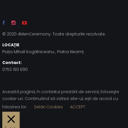
© 2020 4MenCeremony. Toate drepturile rezolvate.
LOCAȚIE
Piața Mihail Kogălniceanu , Piatra Neamț
Contact:
0753 193 690
Această pagină, în contextul prestării de servicii, foloseşte
cookie-uri. Continuând să vizitezi site-ul, ești de acord cu
folosirea lor.
Setări Cookies
ACCEPT