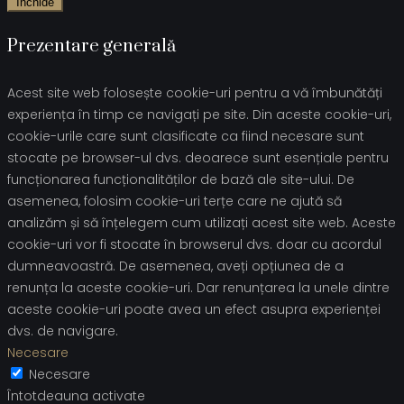
Închide
Prezentare generală
Acest site web folosește cookie-uri pentru a vă îmbunătăți
experiența în timp ce navigați pe site. Din aceste cookie-uri,
cookie-urile care sunt clasificate ca fiind necesare sunt
stocate pe browser-ul dvs. deoarece sunt esențiale pentru
funcționarea funcționalităților de bază ale site-ului. De
asemenea, folosim cookie-uri terțe care ne ajută să
analizăm și să înțelegem cum utilizați acest site web. Aceste
cookie-uri vor fi stocate în browserul dvs. doar cu acordul
dumneavoastră. De asemenea, aveți opțiunea de a
renunța la aceste cookie-uri. Dar renunțarea la unele dintre
aceste cookie-uri poate avea un efect asupra experienței
dvs. de navigare.
Necesare
Necesare
Întotdeauna activate