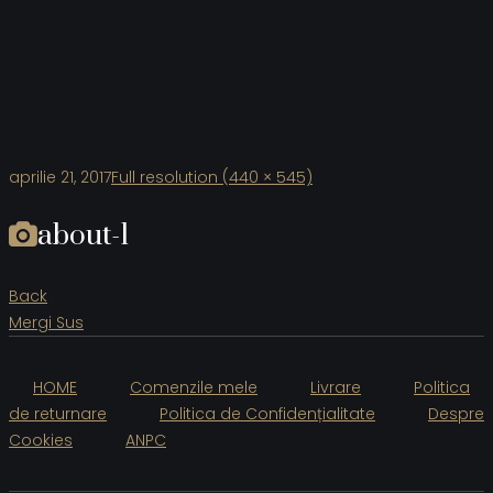
aprilie 21, 2017
Full resolution (440 × 545)
about-1
Back
Mergi Sus
HOME
Comenzile mele
Livrare
Politica
de returnare
Politica de Confidențialitate
Despre
Cookies
ANPC