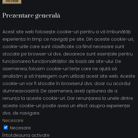
Închide
Prezentare generală
Acest site web folosește cookie-uri pentru a vă îmbunătăți
experiența în timp ce navigați pe site. Din aceste cookie-uri,
cookie-urile care sunt clasificate ca fiind necesare sunt
stocate pe browser-ul dvs. deoarece sunt esențiale pentru
funcționarea funcționalităților de bază ale site-ului. De
asemenea, folosim cookie-uri terțe care ne ajută să
analizăm și să înțelegem cum utilizați acest site web. Aceste
cookie-uri vor fi stocate în browserul dvs. doar cu acordul
dumneavoastră. De asemenea, aveți opțiunea de a
renunța la aceste cookie-uri. Dar renunțarea la unele dintre
aceste cookie-uri poate avea un efect asupra experienței
dvs. de navigare.
Necesare
Necesare
Întotdeauna activate