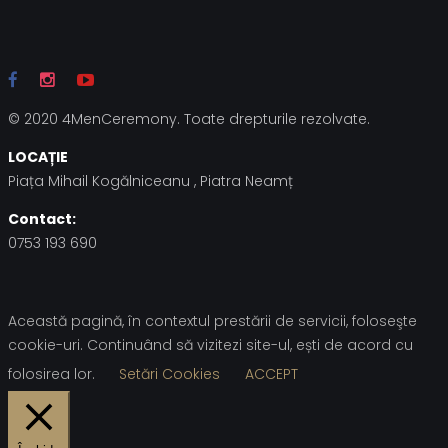
© 2020 4MenCeremony. Toate drepturile rezolvate.
LOCAȚIE
Piața Mihail Kogălniceanu , Piatra Neamț
Contact:
0753 193 690
Această pagină, în contextul prestării de servicii, foloseşte
cookie-uri. Continuând să vizitezi site-ul, ești de acord cu
folosirea lor.
Setări Cookies
ACCEPT