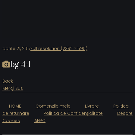
aprilie 21, 2017
Full resolution (2392 × 590)
bg-4-1
Back
Mergi Sus
HOME
Comenzile mele
Livrare
Politica
de returnare
Politica de Confidențialitate
Despre
Cookies
ANPC