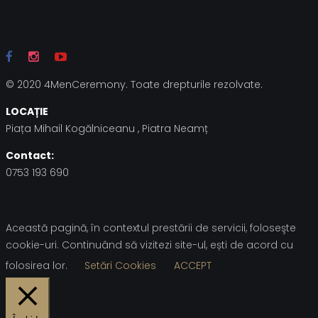
© 2020 4MenCeremony. Toate drepturile rezolvate.
LOCAȚIE
Piața Mihail Kogălniceanu , Piatra Neamț
Contact:
0753 193 690
Această pagină, în contextul prestării de servicii, foloseşte
cookie-uri. Continuând să vizitezi site-ul, ești de acord cu
folosirea lor.
Setări Cookies
ACCEPT