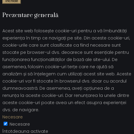
Închide
Prezentare generală
Acest site web folosește cookie-uri pentru a vă îmbunătăți
experiența în timp ce navigați pe site. Din aceste cookie-uri,
cookie-urile care sunt clasificate ca fiind necesare sunt
stocate pe browser-ul dvs. deoarece sunt esențiale pentru
funcționarea funcționalităților de bază ale site-ului. De
asemenea, folosim cookie-uri terțe care ne ajută să
analizăm și să înțelegem cum utilizați acest site web. Aceste
cookie-uri vor fi stocate în browserul dvs. doar cu acordul
dumneavoastră. De asemenea, aveți opțiunea de a
renunța la aceste cookie-uri. Dar renunțarea la unele dintre
aceste cookie-uri poate avea un efect asupra experienței
dvs. de navigare.
Necesare
Necesare
Întotdeauna activate