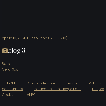
aprilie 18, 2017
Full resolution (1200 × 730)
blog-3
Back
Mergi Sus
HOME
Comenzile mele
Livrare
Politica
de returnare
Politica de Confidențialitate
Despre
Cookies
ANPC