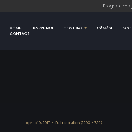
Program magazi
HOME
DESPRE NOI
COSTUME
CĂMĂȘI
ACCE
CONTACT
aprilie 19, 2017
Full resolution (1200 × 730)