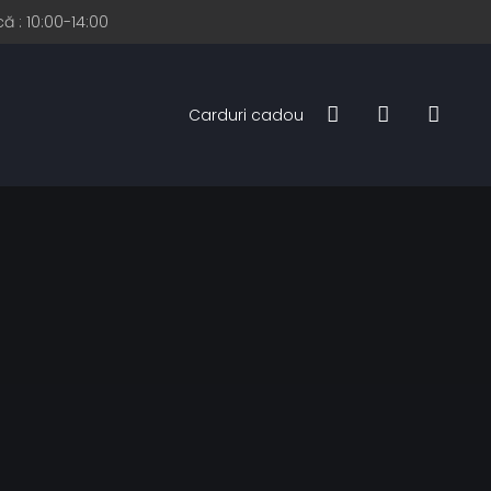
ă : 10:00-14:00
Carduri cadou