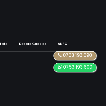
itate
Despre Cookies
ANPC
0753 193 690
0753 193 690