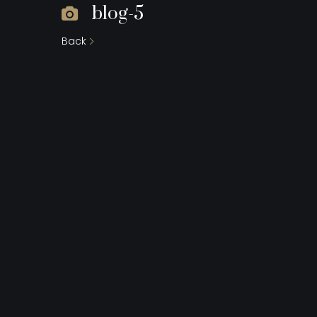
blog-5
Back