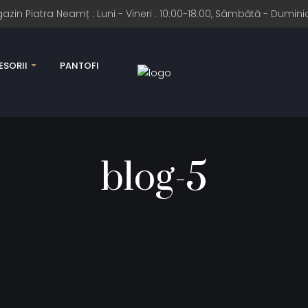
n Piatra Neamț : Luni - Vineri : 10:00-18:00, Sâmbătă - Duminic
SORII
PANTOFI
blog-5