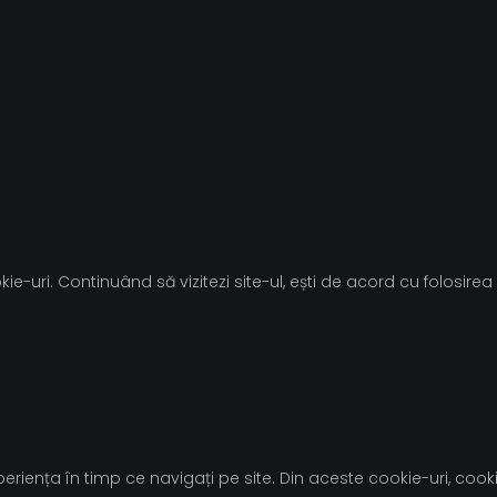
ie-uri. Continuând să vizitezi site-ul, ești de acord cu folosirea 
riența în timp ce navigați pe site. Din aceste cookie-uri, cooki