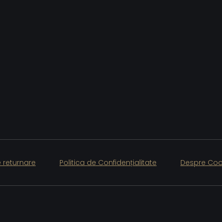
e returnare
Politica de Confidențialitate
Despre Coo