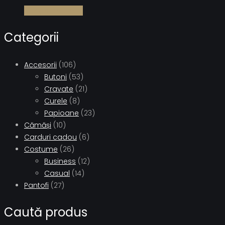
Citește mai mult
Categorii
Accesorii
(106)
Butoni
(53)
Cravate
(21)
Curele
(8)
Papioane
(23)
Cămăși
(10)
Carduri cadou
(6)
Costume
(26)
Business
(12)
Casual
(14)
Pantofi
(27)
Caută produs