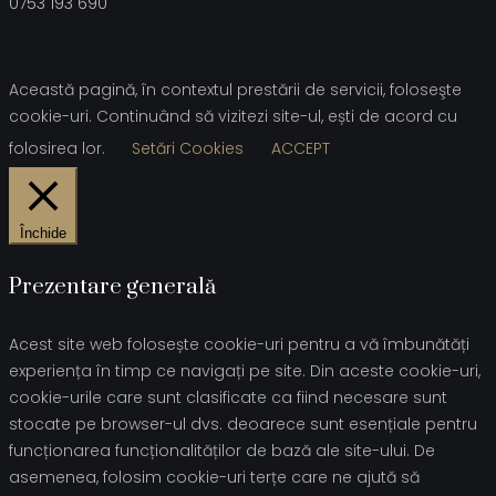
0753 193 690
Această pagină, în contextul prestării de servicii, foloseşte
cookie-uri. Continuând să vizitezi site-ul, ești de acord cu
folosirea lor.
Setări Cookies
ACCEPT
Închide
Prezentare generală
Acest site web folosește cookie-uri pentru a vă îmbunătăți
experiența în timp ce navigați pe site. Din aceste cookie-uri,
cookie-urile care sunt clasificate ca fiind necesare sunt
stocate pe browser-ul dvs. deoarece sunt esențiale pentru
funcționarea funcționalităților de bază ale site-ului. De
asemenea, folosim cookie-uri terțe care ne ajută să