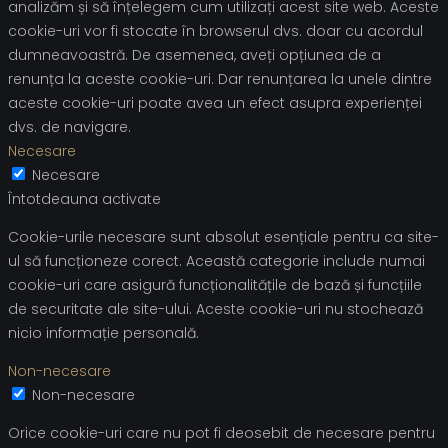
analizăm și să înțelegem cum utilizați acest site web. Aceste
cookie-uri vor fi stocate în browserul dvs. doar cu acordul
dumneavoastră. De asemenea, aveți opțiunea de a
renunța la aceste cookie-uri. Dar renunțarea la unele dintre
aceste cookie-uri poate avea un efect asupra experienței
dvs. de navigare.
Necesare
Necesare
Întotdeauna activate
Cookie-urile necesare sunt absolut esențiale pentru ca site-
ul să funcționeze corect. Această categorie include numai
cookie-uri care asigură funcționalitățile de bază și funcțiile
de securitate ale site-ului. Aceste cookie-uri nu stochează
nicio informație personală.
Non-necesare
Non-necesare
Orice cookie-uri care nu pot fi deosebit de necesare pentru