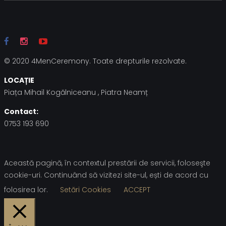
© 2020 4MenCeremony. Toate drepturile rezolvate.
LOCAȚIE
Piața Mihail Kogălniceanu , Piatra Neamț
Contact:
0753 193 690
Această pagină, în contextul prestării de servicii, foloseşte
cookie-uri. Continuând să vizitezi site-ul, ești de acord cu
folosirea lor.
Setări Cookies
ACCEPT