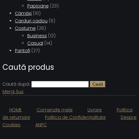
Papioane
(23)
Cămăși
(10)
Carduri cadou
(6)
Costume
(26)
Business
(12)
Casual
(14)
Pantofi
(27)
Caută produs
Caută după:
Caută
Mergi Sus
HOME
Comenzile mele
Livrare
Politica
de returnare
Politica de Confidențialitate
Despre
Cookies
ANPC