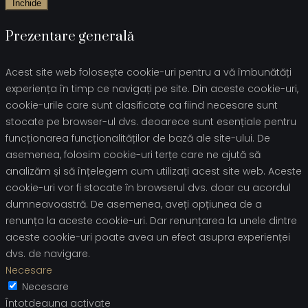
Închide
Prezentare generală
Acest site web folosește cookie-uri pentru a vă îmbunătăți
experiența în timp ce navigați pe site. Din aceste cookie-uri,
cookie-urile care sunt clasificate ca fiind necesare sunt
stocate pe browser-ul dvs. deoarece sunt esențiale pentru
funcționarea funcționalităților de bază ale site-ului. De
asemenea, folosim cookie-uri terțe care ne ajută să
analizăm și să înțelegem cum utilizați acest site web. Aceste
cookie-uri vor fi stocate în browserul dvs. doar cu acordul
dumneavoastră. De asemenea, aveți opțiunea de a
renunța la aceste cookie-uri. Dar renunțarea la unele dintre
aceste cookie-uri poate avea un efect asupra experienței
dvs. de navigare.
Necesare
Necesare
Întotdeauna activate