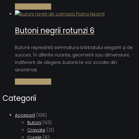
Citește mai mult
Butoni negrii rotunzi 6
Butonii reprezintă semnatura bărbatului elegant și de
succes. În diferite nuanțe, geometrii sau dimensiuni,
indiferent de alegere, butonii te vor scoate din
anonimat.
Citește mai mult
Categorii
Accesorii
(106)
Butoni
(53)
Cravate
(21)
Curele
(8)