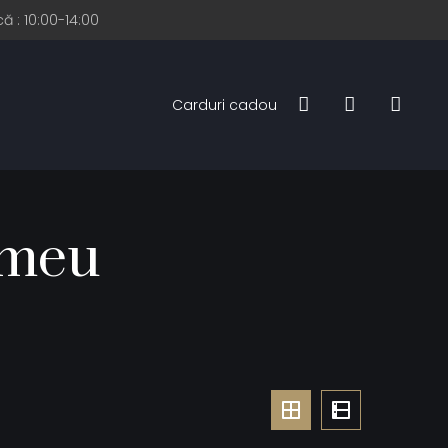
ă : 10:00-14:00
Carduri cadou
imeu