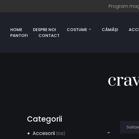
Program magazi
HOME
DESPRE NOI
COSTUME
CĂMĂȘI
ACCE
PANTOFI
CONTACT
cra
Categorii
Accesorii
(106)