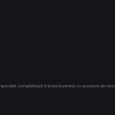
c impecabil. Completează-ți ținuta business cu accesorii de cea ma