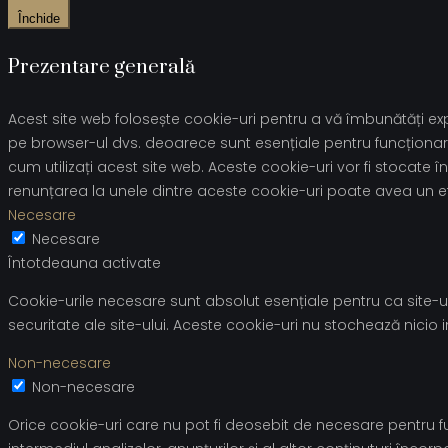
Închide
Prezentare generală
Acest site web folosește cookie-uri pentru a vă îmbunătăți expe
pe browser-ul dvs. deoarece sunt esențiale pentru funcționare
cum utilizați acest site web. Aceste cookie-uri vor fi stoca
renunțarea la unele dintre aceste cookie-uri poate avea un e
Necesare
Necesare
Întotdeauna activate
Cookie-urile necesare sunt absolut esențiale pentru ca site-ul
securitate ale site-ului. Aceste cookie-uri nu stochează nicio
Non-necesare
Non-necesare
Orice cookie-uri care nu pot fi deosebit de necesare pentru fun