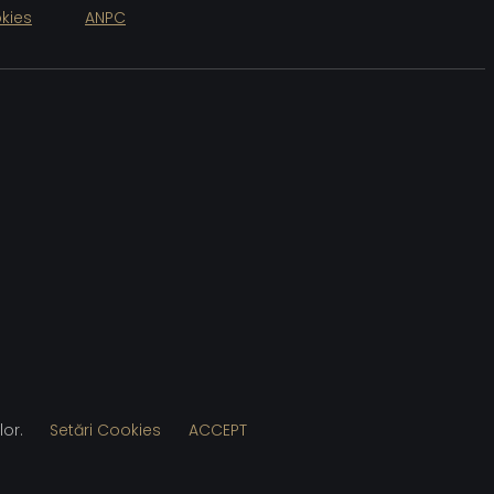
kies
ANPC
lor.
Setări Cookies
ACCEPT