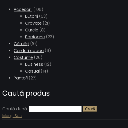
Accesorii
(106)
Butoni
(53)
Cravate
(21)
Curele
(8)
Papioane
(23)
Cămăși
(10)
Carduri cadou
(6)
Costume
(26)
Business
(12)
Casual
(14)
Pantofi
(27)
Caută produs
Caută după:
Caută
Mergi Sus