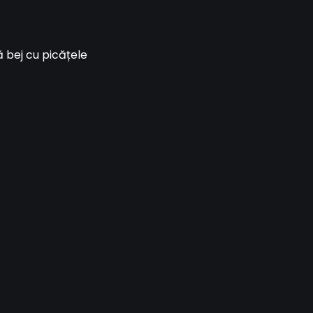
 bej cu picățele