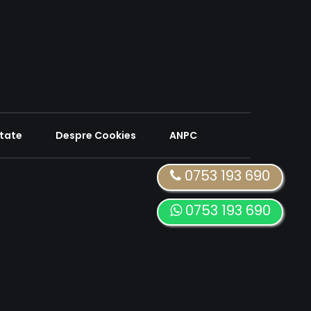
itate
Despre Cookies
ANPC
0753 193 690
0753 193 690