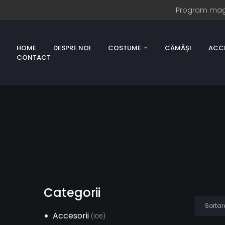
Program magazi
HOME
DESPRE NOI
COSTUME
CĂMĂȘI
ACCE
CONTACT
Categorii
Accesorii
(106)