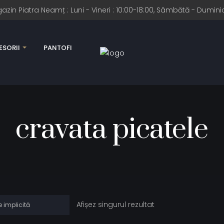
n Piatra Neamț : Luni - Vineri : 10:00-18:00, Sâmbătă - Duminic
SORII
PANTOFI
cravata picatele
Afișez singurul rezultat