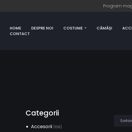
Program magazi
HOME
DESPRE NOI
COSTUME
CĂMĂȘI
ACCE
CONTACT
Categorii
Accesorii
(106)