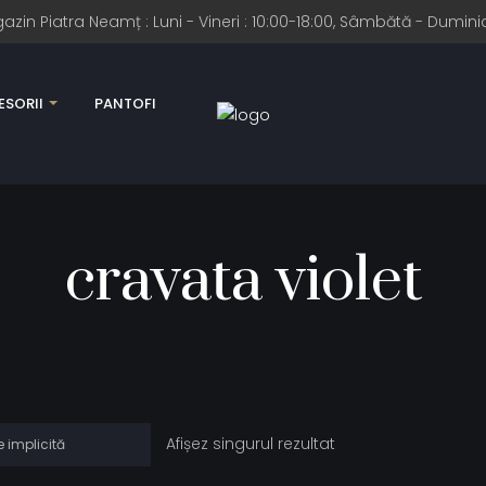
n Piatra Neamț : Luni - Vineri : 10:00-18:00, Sâmbătă - Duminic
SORII
PANTOFI
cravata violet
Afișez singurul rezultat