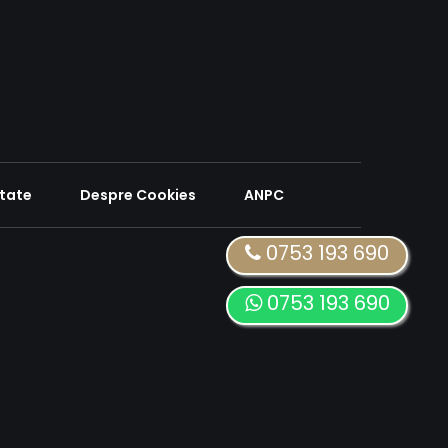
itate
Despre Cookies
ANPC
0753 193 690
0753 193 690