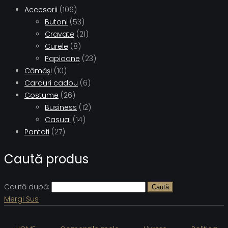
Accesorii
(106)
Butoni
(53)
Cravate
(21)
Curele
(8)
Papioane
(23)
Cămăși
(10)
Carduri cadou
(6)
Costume
(26)
Business
(12)
Casual
(14)
Pantofi
(27)
Caută produs
Caută după:
Caută
Mergi Sus