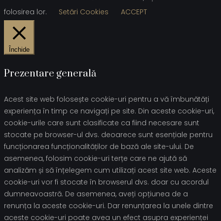
folosirea lor.
Setări Cookies
ACCEPT
Închide
Prezentare generală
Acest site web folosește cookie-uri pentru a vă îmbunătăți
experiența în timp ce navigați pe site. Din aceste cookie-uri,
cookie-urile care sunt clasificate ca fiind necesare sunt
stocate pe browser-ul dvs. deoarece sunt esențiale pentru
funcționarea funcționalităților de bază ale site-ului. De
asemenea, folosim cookie-uri terțe care ne ajută să
analizăm și să înțelegem cum utilizați acest site web. Aceste
cookie-uri vor fi stocate în browserul dvs. doar cu acordul
dumneavoastră. De asemenea, aveți opțiunea de a
renunța la aceste cookie-uri. Dar renunțarea la unele dintre
aceste cookie-uri poate avea un efect asupra experienței