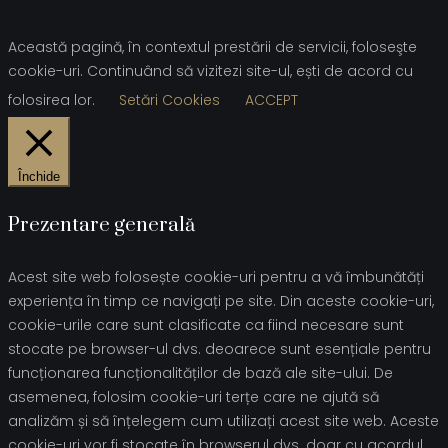
Această pagină, în contextul prestării de servicii, foloseşte
cookie-uri. Continuând să vizitezi site-ul, ești de acord cu
folosirea lor.
Setări Cookies
ACCEPT
Închide
Prezentare generală
Acest site web folosește cookie-uri pentru a vă îmbunătăți
experiența în timp ce navigați pe site. Din aceste cookie-uri,
cookie-urile care sunt clasificate ca fiind necesare sunt
stocate pe browser-ul dvs. deoarece sunt esențiale pentru
funcționarea funcționalităților de bază ale site-ului. De
asemenea, folosim cookie-uri terțe care ne ajută să
analizăm și să înțelegem cum utilizați acest site web. Aceste
cookie-uri vor fi stocate în browserul dvs. doar cu acordul