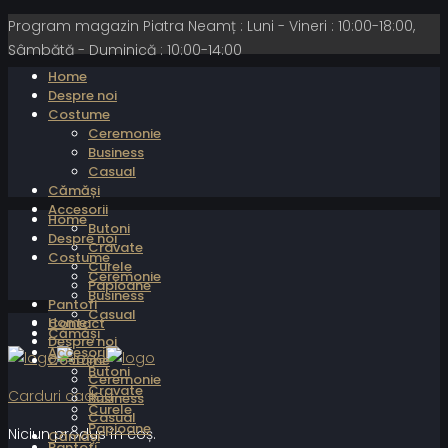
Program magazin Piatra Neamț : Luni - Vineri : 10:00-18:00,
Sâmbătă - Duminică : 10:00-14:00
Home
Despre noi
Costume
Ceremonie
Business
Casual
Cămăși
Accesorii
Home
Butoni
Despre noi
Cravate
Costume
Curele
Ceremonie
Papioane
Business
Pantofi
Casual
Home
Contact
Cămăși
Despre noi
Accesorii
Costume
Butoni
Ceremonie
Cravate
Carduri cadou
Business
Curele
Casual
Papioane
Niciun produs în coș.
Cămăși
Pantofi