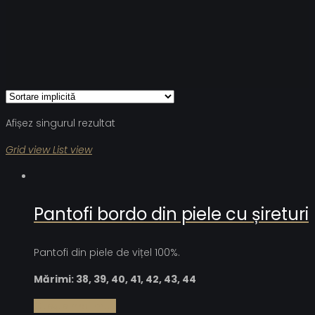
Afișez singurul rezultat
Grid view
List view
Pantofi bordo din piele cu șireturi
Pantofi din piele de vițel 100%.
Mărimi: 38, 39, 40, 41, 42, 43, 44
Citește mai mult