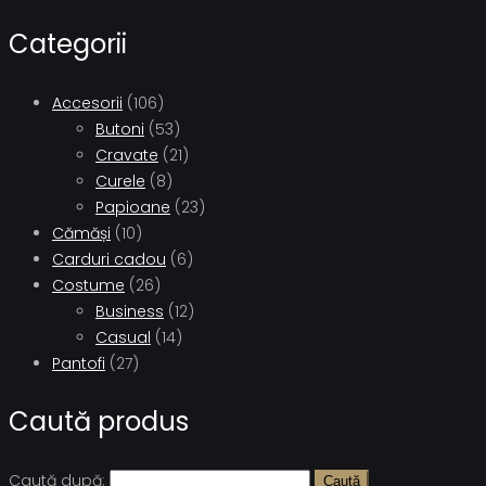
Categorii
Accesorii
(106)
Butoni
(53)
Cravate
(21)
Curele
(8)
Papioane
(23)
Cămăși
(10)
Carduri cadou
(6)
Costume
(26)
Business
(12)
Casual
(14)
Pantofi
(27)
Caută produs
Caută după:
Caută