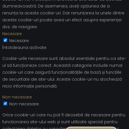
dumneavoastră. De asemenea, aveți opțiunea de a
renunța la aceste cookie-uri. Dar renunțarea la unele dintre
aceste cookie-uri poate avea un efect asupra experienței
dvs. de navigare.
Necesare
Necesare
Întotdeauna activate
Cookie-urile necesare sunt absolut esențiale pentru ca site-
ul să funcționeze corect. Această categorie include numai
cookie-uri care asigură funcționalitățile de bază și funcțiile
de securitate ale site-ului. Aceste cookie-uri nu stochează
nicio informație personală.
Non-necesare
Non-necesare
Orice cookie-uri care nu pot fi deosebit de necesare pentru
funcționarea site-ului web și sunt utilizate special pentru
colectarea datelor cu caracter personal ale utilizatorului