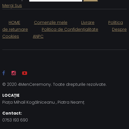
Mergi Sus
HOME
Comenzile mele
Livrare
Politica
de returnare
Politica de Confidențialitate
Despre
Cookies
ANPC
© 2020 4MenCeremony. Toate drepturile rezolvate.
LOCAȚIE
Piața Mihail Kogălniceanu , Piatra Neamț
Contact:
0753 193 690