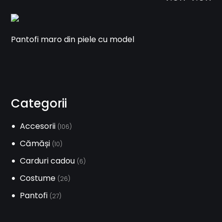
Pantofi maro din piele cu model
Categorii
Accesorii
(106)
Cămăși
(10)
Carduri cadou
(6)
Costume
(26)
Pantofi
(27)