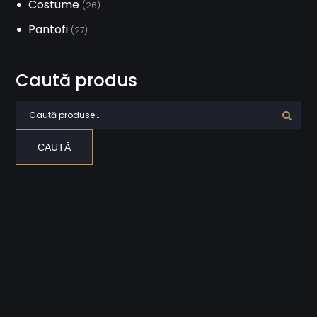
Costume
(26)
Pantofi
(27)
Caută produs
Caută după:
CAUTĂ