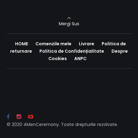
Mergi Sus
HOME
Comenzile mele
Livrare
Politica de
returnare
Politica de Confidențialitate
Despre
Cookies
ANPC
© 2020 4MenCeremony. Toate drepturile rezolvate.