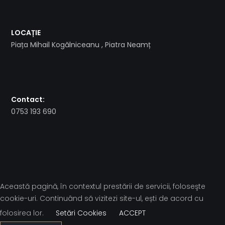
LOCAȚIE
Piața Mihail Kogălniceanu , Piatra Neamț
Contact:
0753 193 690
Această pagină, în contextul prestării de servicii, foloseşte
cookie-uri. Continuând să vizitezi site-ul, ești de acord cu
folosirea lor.
Setări Cookies
ACCEPT