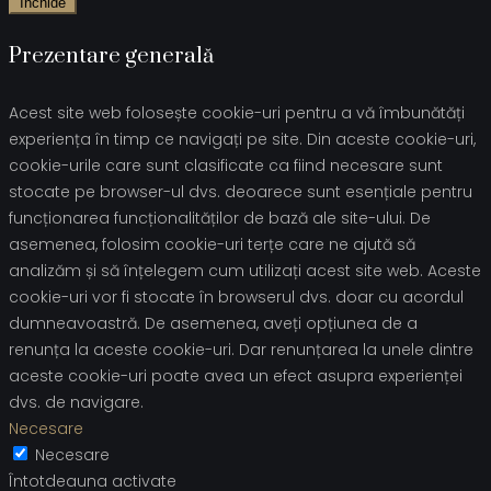
Închide
Prezentare generală
Acest site web folosește cookie-uri pentru a vă îmbunătăți
experiența în timp ce navigați pe site. Din aceste cookie-uri,
cookie-urile care sunt clasificate ca fiind necesare sunt
stocate pe browser-ul dvs. deoarece sunt esențiale pentru
funcționarea funcționalităților de bază ale site-ului. De
asemenea, folosim cookie-uri terțe care ne ajută să
analizăm și să înțelegem cum utilizați acest site web. Aceste
cookie-uri vor fi stocate în browserul dvs. doar cu acordul
dumneavoastră. De asemenea, aveți opțiunea de a
renunța la aceste cookie-uri. Dar renunțarea la unele dintre
aceste cookie-uri poate avea un efect asupra experienței
dvs. de navigare.
Necesare
Necesare
Întotdeauna activate