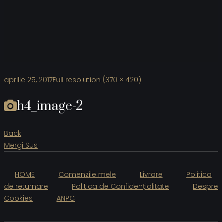
aprilie 25, 2017
Full resolution (370 × 420)
h4_image-2
Back
Mergi Sus
HOME
Comenzile mele
Livrare
Politica
de returnare
Politica de Confidențialitate
Despre
Cookies
ANPC