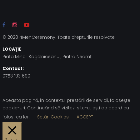
© 2020 4MenCeremony. Toate drepturile rezolvate.
LOCAȚIE
Piața Mihail Kogălniceanu , Piatra Neamț
Contact:
0753 193 690
Această pagină, în contextul prestării de servicii, foloseşte
cookie-uri. Continuând să vizitezi site-ul, ești de acord cu
folosirea lor.
Setări Cookies
ACCEPT