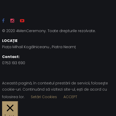
© 2020 4MenCeremony. Toate drepturile rezolvate.
LOCAȚIE
Piața Mihail Kogălniceanu , Piatra Neamț
Contact:
0753 193 690
Această pagină, în contextul prestării de servicii, foloseşte
cookie-uri. Continuând să vizitezi site-ul, ești de acord cu
folosirea lor.
Setări Cookies
ACCEPT