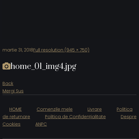
martie 31, 2018
Full resolution (945 × 750)
home_01_img4.jpg
Back
Mergi Sus
HOME
Comenzile mele
Livrare
Politica
de returnare
Politica de Confidențialitate
Despre
Cookies
ANPC