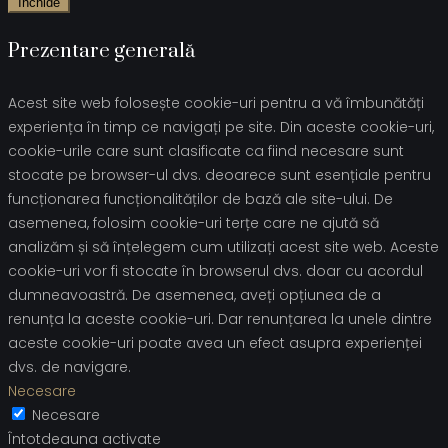
Închide
Prezentare generală
Acest site web folosește cookie-uri pentru a vă îmbunătăți
experiența în timp ce navigați pe site. Din aceste cookie-uri,
cookie-urile care sunt clasificate ca fiind necesare sunt
stocate pe browser-ul dvs. deoarece sunt esențiale pentru
funcționarea funcționalităților de bază ale site-ului. De
asemenea, folosim cookie-uri terțe care ne ajută să
analizăm și să înțelegem cum utilizați acest site web. Aceste
cookie-uri vor fi stocate în browserul dvs. doar cu acordul
dumneavoastră. De asemenea, aveți opțiunea de a
renunța la aceste cookie-uri. Dar renunțarea la unele dintre
aceste cookie-uri poate avea un efect asupra experienței
dvs. de navigare.
Necesare
Necesare
Întotdeauna activate