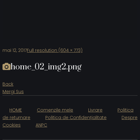
mai 12, 2017
Full resolution (604 × 773)
home_02_img2.png
Back
Mergi Sus
HOME
Comenzile mele
Livrare
Politica
de returnare
Politica de Confidențialitate
Despre
Cookies
ANPC