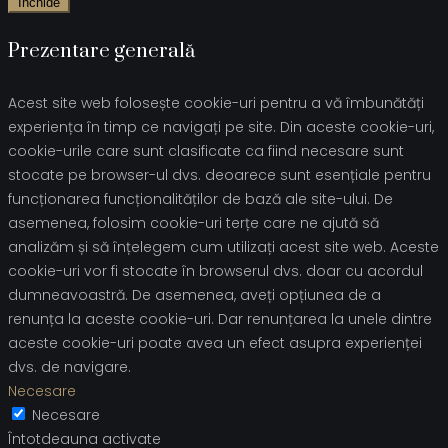
Închide
Prezentare generală
Acest site web folosește cookie-uri pentru a vă îmbunătăți
experiența în timp ce navigați pe site. Din aceste cookie-uri,
cookie-urile care sunt clasificate ca fiind necesare sunt
stocate pe browser-ul dvs. deoarece sunt esențiale pentru
funcționarea funcționalităților de bază ale site-ului. De
asemenea, folosim cookie-uri terțe care ne ajută să
analizăm și să înțelegem cum utilizați acest site web. Aceste
cookie-uri vor fi stocate în browserul dvs. doar cu acordul
dumneavoastră. De asemenea, aveți opțiunea de a
renunța la aceste cookie-uri. Dar renunțarea la unele dintre
aceste cookie-uri poate avea un efect asupra experienței
dvs. de navigare.
Necesare
Necesare
Întotdeauna activate