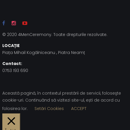
© 2020 4MenCeremony. Toate drepturile rezolvate.
LOCAȚIE
Piața Mihail Kogălniceanu , Piatra Neamț
Contact:
0753 193 690
Această pagină, în contextul prestării de servicii, foloseşte
cookie-uri. Continuând să vizitezi site-ul, ești de acord cu
folosirea lor.
Setări Cookies
ACCEPT