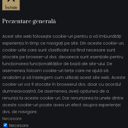
Închide
Prezentare generală
Acest site web folosește cookie-uri pentru a vă îmbunătăți
experiența în timp ce navigați pe site. Din aceste cookie-uri,
cookie-urile care sunt clasificate ca fiind necesare sunt
stocate pe browser-ul dvs. deoarece sunt esențiale pentru
funcționarea funcționalităților de bază ale site-ului. De
asemenea, folosim cookie-uri terțe care ne ajută să
analizăm și să înțelegem cum utilizați acest site web. Aceste
cookie-uri vor fi stocate în browserul dvs. doar cu acordul
dumneavoastră. De asemenea, aveți opțiunea de a
renunța la aceste cookie-uri. Dar renunțarea la unele dintre
aceste cookie-uri poate avea un efect asupra experienței
dvs. de navigare.
Necesare
Necesare