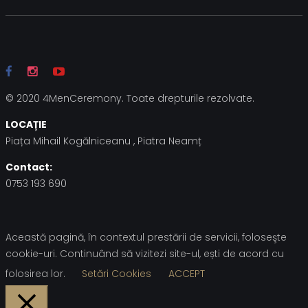
© 2020 4MenCeremony. Toate drepturile rezolvate.
LOCAȚIE
Piața Mihail Kogălniceanu , Piatra Neamț
Contact:
0753 193 690
Această pagină, în contextul prestării de servicii, foloseşte
cookie-uri. Continuând să vizitezi site-ul, ești de acord cu
folosirea lor.
Setări Cookies
ACCEPT