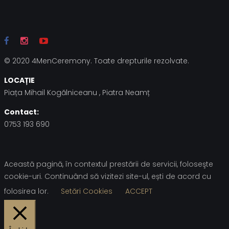
© 2020 4MenCeremony. Toate drepturile rezolvate.
LOCAȚIE
Piața Mihail Kogălniceanu , Piatra Neamț
Contact:
0753 193 690
Această pagină, în contextul prestării de servicii, foloseşte
cookie-uri. Continuând să vizitezi site-ul, ești de acord cu
folosirea lor.
Setări Cookies
ACCEPT