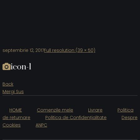
septembrie 12, 2017
Full resolution (39 × 50)
icon-1
Back
Mergi Sus
HOME
Comenzile mele
Livrare
Politica
de returnare
Politica de Confidențialitate
Despre
Cookies
ANPC