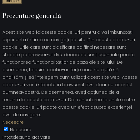
Închide
Prezentare generală
Acest site web folosește cookie-uri pentru a vă îmbunătăți
experiența în timp ce navigați pe site. Din aceste cookie-uri,
cookie-urile care sunt clasificate ca fiind necesare sunt
stocate pe browser-ul dvs. deoarece sunt esențiale pentru
funcționarea funcționalităților de bază ale site-ului. De
asemenea, folosim cookie-uri terțe care ne ajută să
analizăm și să înțelegem cum utilizați acest site web. Aceste
cookie-uri vor fi stocate în browserul dvs. doar cu acordul
dumneavoastră. De asemenea, aveți opțiunea de a
renunța la aceste cookie-uri. Dar renunțarea la unele dintre
aceste cookie-uri poate avea un efect asupra experienței
dvs. de navigare.
Necesare
Necesare
Întotdeauna activate