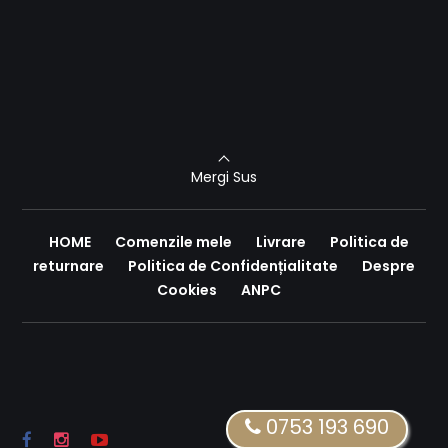
Mergi Sus
HOME
Comenzile mele
Livrare
Politica de
returnare
Politica de Confidențialitate
Despre
Cookies
ANPC
0753 193 690