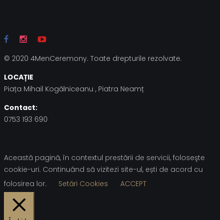
© 2020 4MenCeremony. Toate drepturile rezolvate.
LOCAȚIE
Piața Mihail Kogălniceanu , Piatra Neamț
Contact:
0753 193 690
Această pagină, în contextul prestării de servicii, foloseşte
cookie-uri. Continuând să vizitezi site-ul, ești de acord cu
folosirea lor.
Setări Cookies
ACCEPT