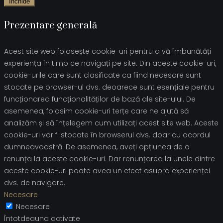
Închide
Prezentare generală
Acest site web folosește cookie-uri pentru a vă îmbunătăți
experiența în timp ce navigați pe site. Din aceste cookie-uri,
cookie-urile care sunt clasificate ca fiind necesare sunt
stocate pe browser-ul dvs. deoarece sunt esențiale pentru
funcționarea funcționalităților de bază ale site-ului. De
asemenea, folosim cookie-uri terțe care ne ajută să
analizăm și să înțelegem cum utilizați acest site web. Aceste
cookie-uri vor fi stocate în browserul dvs. doar cu acordul
dumneavoastră. De asemenea, aveți opțiunea de a
renunța la aceste cookie-uri. Dar renunțarea la unele dintre
aceste cookie-uri poate avea un efect asupra experienței
dvs. de navigare.
Necesare
Necesare
Întotdeauna activate