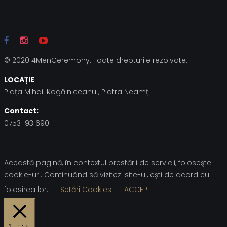
© 2020 4MenCeremony. Toate drepturile rezolvate.
LOCAȚIE
Piața Mihail Kogălniceanu , Piatra Neamț
Contact:
0753 193 690
Această pagină, în contextul prestării de servicii, foloseşte
cookie-uri. Continuând să vizitezi site-ul, ești de acord cu
folosirea lor.
Setări Cookies
ACCEPT