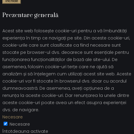
Închide
Prezentare generală
Acest site web folosește cookie-uri pentru a vă îmbunătăți
experiența în timp ce navigați pe site. Din aceste cookie-uri,
cookie-urile care sunt clasificate ca fiind necesare sunt
stocate pe browser-ul dvs. deoarece sunt esențiale pentru
funcționarea funcționalităților de bază ale site-ului. De
asemenea, folosim cookie-uri terțe care ne ajută să
analizăm și să înțelegem cum utilizați acest site web. Aceste
cookie-uri vor fi stocate în browserul dvs. doar cu acordul
dumneavoastră. De asemenea, aveți opțiunea de a
renunța la aceste cookie-uri. Dar renunțarea la unele dintre
aceste cookie-uri poate avea un efect asupra experienței
dvs. de navigare.
Necesare
Necesare
Întotdeauna activate