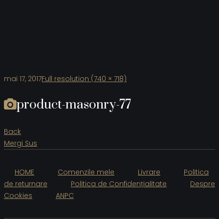
mai 17, 2017
Full resolution (740 × 718)
product-masonry-77
Back
Mergi Sus
HOME
Comenzile mele
Livrare
Politica
de returnare
Politica de Confidențialitate
Despre
Cookies
ANPC