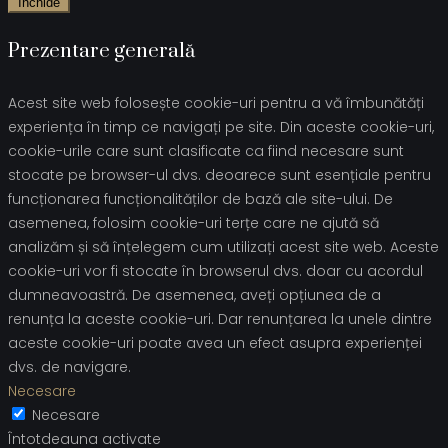
Închide
Prezentare generală
Acest site web folosește cookie-uri pentru a vă îmbunătăți
experiența în timp ce navigați pe site. Din aceste cookie-uri,
cookie-urile care sunt clasificate ca fiind necesare sunt
stocate pe browser-ul dvs. deoarece sunt esențiale pentru
funcționarea funcționalităților de bază ale site-ului. De
asemenea, folosim cookie-uri terțe care ne ajută să
analizăm și să înțelegem cum utilizați acest site web. Aceste
cookie-uri vor fi stocate în browserul dvs. doar cu acordul
dumneavoastră. De asemenea, aveți opțiunea de a
renunța la aceste cookie-uri. Dar renunțarea la unele dintre
aceste cookie-uri poate avea un efect asupra experienței
dvs. de navigare.
Necesare
Necesare
Întotdeauna activate