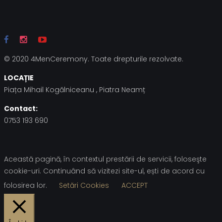
© 2020 4MenCeremony. Toate drepturile rezolvate.
LOCAȚIE
Piața Mihail Kogălniceanu , Piatra Neamț
Contact:
0753 193 690
Această pagină, în contextul prestării de servicii, foloseşte
cookie-uri. Continuând să vizitezi site-ul, ești de acord cu
folosirea lor.
Setări Cookies
ACCEPT