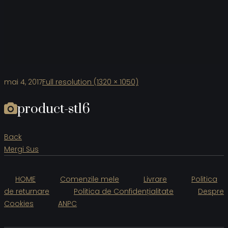
mai 4, 2017
Full resolution (1320 × 1050)
product-st16
Back
Mergi Sus
HOME
Comenzile mele
Livrare
Politica
de returnare
Politica de Confidențialitate
Despre
Cookies
ANPC