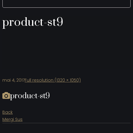
product-st9
mai 4, 2017
Full resolution (1320 × 1050)
product-st9
Back
Mergi Sus