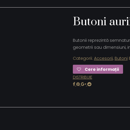
Butoni auri
Butonii reprezintă semnatura
geometrii sau dimensiuni, i
Categorii:
Accesorii
,
Butoni
Cere informații
DISTRIBUIE