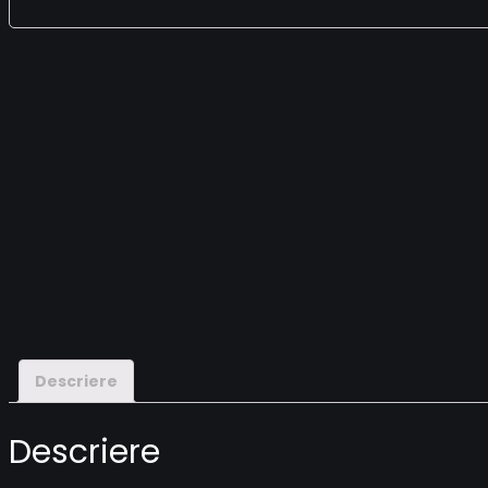
Descriere
Descriere