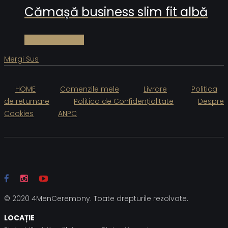
Cămașă business slim fit albă
Citește mai mult
Mergi Sus
HOME
Comenzile mele
Livrare
Politica
de returnare
Politica de Confidențialitate
Despre
Cookies
ANPC
© 2020 4MenCeremony. Toate drepturile rezolvate.
LOCAȚIE