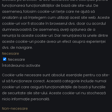
funcționarea funcționalităților de bază ale site-ului. De
asemenea, folosim cookie-uri terțe care ne ajută să
analizăm și să înțelegem cum utilizați acest site web. Aceste
cookie-uri vor fi stocate în browserul dvs. doar cu acordul
dumneavoastră. De asemenea, aveți opțiunea de a
renunța la aceste cookie-uri. Dar renunțarea la unele dintre
aceste cookie-uri poate avea un efect asupra experienței
dvs. de navigare.
Necesare
Necesare
Întotdeauna activate
Cookie-urile necesare sunt absolut esențiale pentru ca site-
ul să funcționeze corect. Această categorie include numai
cookie-uri care asigură funcționalitățile de bază și funcțiile
de securitate ale site-ului. Aceste cookie-uri nu stochează
nicio informație personală.
Non-necesare