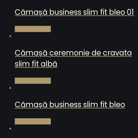
Cămașă business slim fit bleo 01
Citește mai mult
Cămașă ceremonie de cravata
slim fit albă
Citește mai mult
Cămașă business slim fit bleo
Citește mai mult