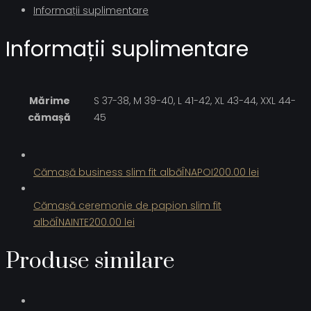
Informații suplimentare
Informații suplimentare
Mărime
S 37-38, M 39-40, L 41-42, XL 43-44, XXL 44-
cămașă
45
Cămașă business slim fit albă
ÎNAPOI
200.00
lei
Cămașă ceremonie de papion slim fit
albă
ÎNAINTE
200.00
lei
Produse similare