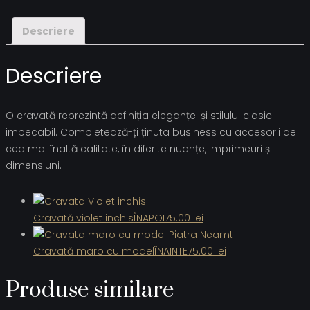
Descriere
Descriere
O cravată reprezintă definiția eleganței și stilului clasic
impecabil. Completează-ți ținuta business cu accesorii de
cea mai înaltă calitate, în diferite nuanțe, imprimeuri și
dimensiuni.
Cravată violet inchis
ÎNAPOI
75.00
lei
Cravată maro cu model
ÎNAINTE
75.00
lei
Produse similare