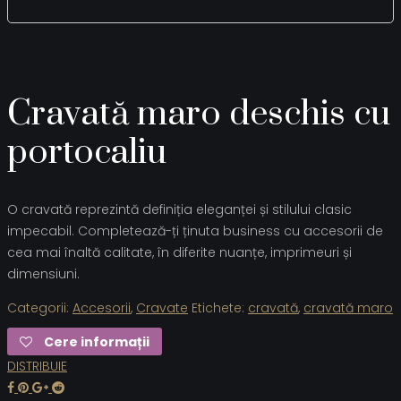
Cravată maro deschis cu
portocaliu
O cravată reprezintă definiția eleganței și stilului clasic
impecabil. Completează-ți ținuta business cu accesorii de
cea mai înaltă calitate, în diferite nuanțe, imprimeuri și
dimensiuni.
Categorii:
Accesorii
,
Cravate
Etichete:
cravată
,
cravată maro
Cere informații
DISTRIBUIE