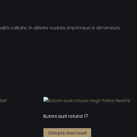
tă calitate, în diferite nuanțe, imprimeuri și dimensiuni.
i
Butoni aurii rotunzi 17
Citește mai mult