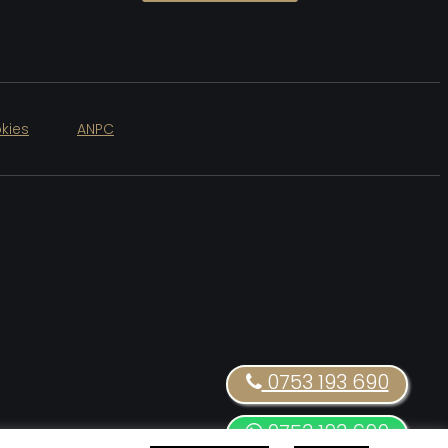
kies
ANPC
0753 193 690
0753 193 690