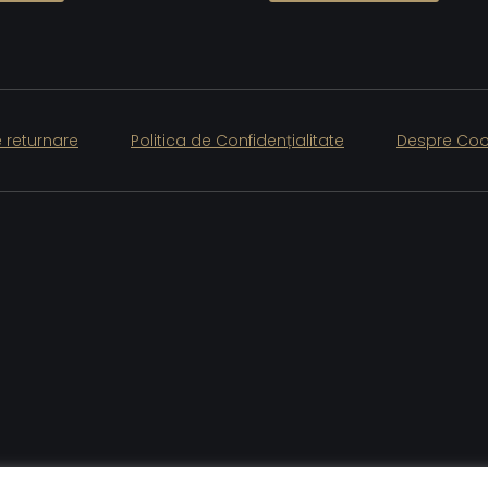
e returnare
Politica de Confidențialitate
Despre Coo