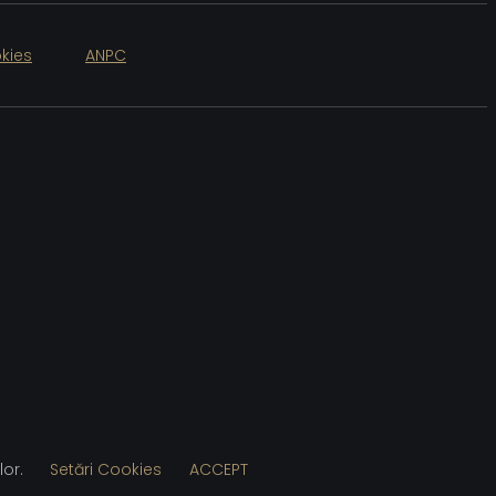
kies
ANPC
lor.
Setări Cookies
ACCEPT