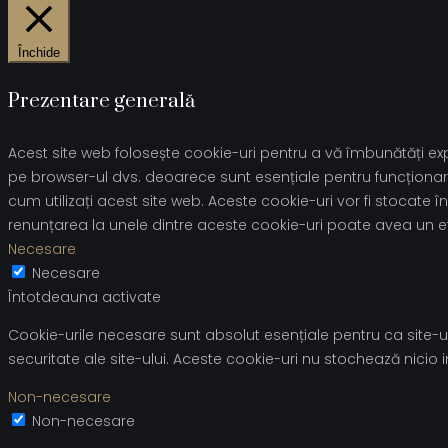
Închide
Prezentare generală
Acest site web folosește cookie-uri pentru a vă îmbunătăți expe
pe browser-ul dvs. deoarece sunt esențiale pentru funcționare
cum utilizați acest site web. Aceste cookie-uri vor fi stoca
renunțarea la unele dintre aceste cookie-uri poate avea un e
Necesare
Necesare
Întotdeauna activate
Cookie-urile necesare sunt absolut esențiale pentru ca site-ul
securitate ale site-ului. Aceste cookie-uri nu stochează nicio
Non-necesare
Non-necesare