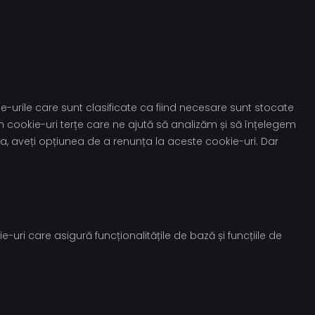
e-urile care sunt clasificate ca fiind necesare sunt stocate
m cookie-uri terțe care ne ajută să analizăm și să înțelegem
, aveți opțiunea de a renunța la aceste cookie-uri. Dar
ri care asigură funcționalitățile de bază și funcțiile de