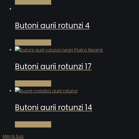
Citește mai mult
Butoni aurii rotunzi 4
Citește mai mult
Butoni aurii rotunzi 17
Citește mai mult
Butoni aurii rotunzi 14
Citește mai mult
Mergi Sus