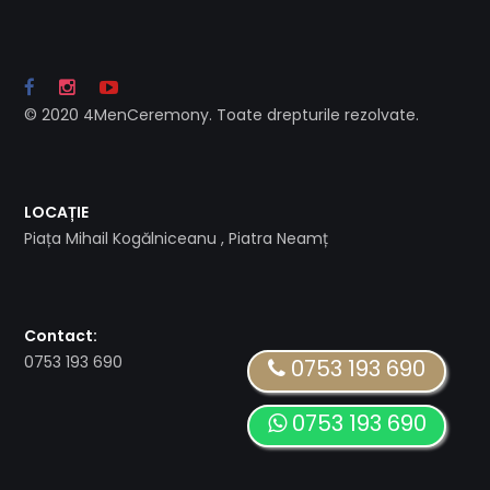
© 2020 4MenCeremony. Toate drepturile rezolvate.
LOCAȚIE
Piața Mihail Kogălniceanu , Piatra Neamț
Contact:
0753 193 690
0753 193 690
0753 193 690