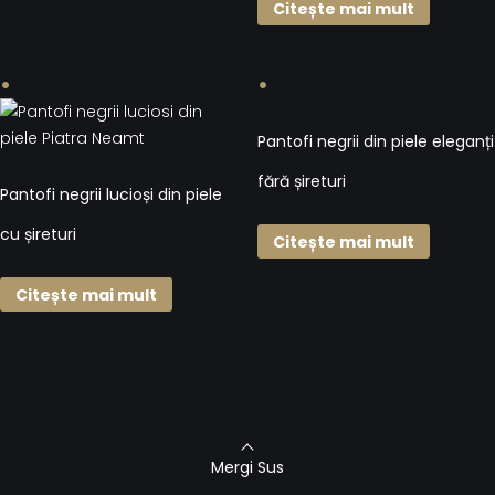
Citește mai mult
Pantofi negrii din piele eleganți
fără șireturi
Pantofi negrii lucioși din piele
cu șireturi
Citește mai mult
Citește mai mult
Mergi Sus