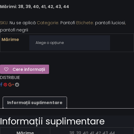
Mărimi: 38, 39, 40, 41, 42, 43, 44
SKU:
Nu se aplică
Categorie:
Pantofi
Etichete:
pantofi luciosi
,
pantofi negrii
Mărime
Cere informații
DISTRIBUIE
Informații suplimentare
Informații suplimentare
Mărime
38, 39, 40, 41, 42, 43, 44