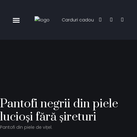
Carduri cadou
Pantofi negrii din piele
lucioși fără șireturi
Pantofi din piele de vițel.