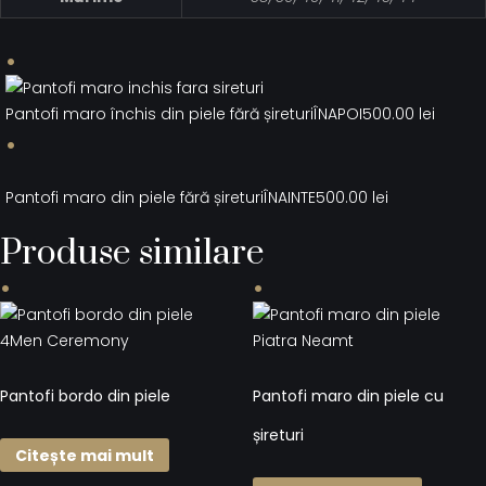
Pantofi maro închis din piele fără șireturi
ÎNAPOI
500.00
lei
Pantofi maro din piele fără șireturi
ÎNAINTE
500.00
lei
Produse similare
Pantofi bordo din piele
Pantofi maro din piele cu
șireturi
Citește mai mult