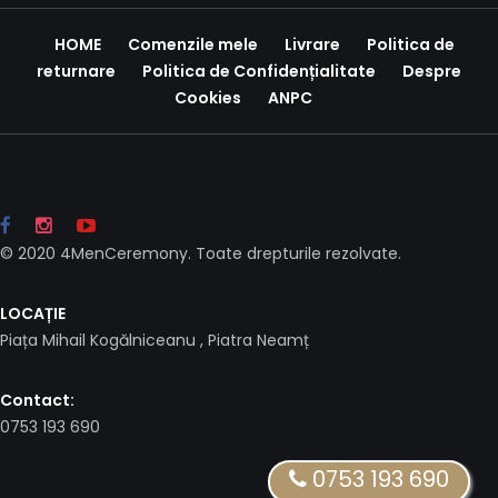
HOME
Comenzile mele
Livrare
Politica de
returnare
Politica de Confidențialitate
Despre
Cookies
ANPC
© 2020 4MenCeremony. Toate drepturile rezolvate.
LOCAȚIE
Piața Mihail Kogălniceanu , Piatra Neamț
Contact:
0753 193 690
0753 193 690