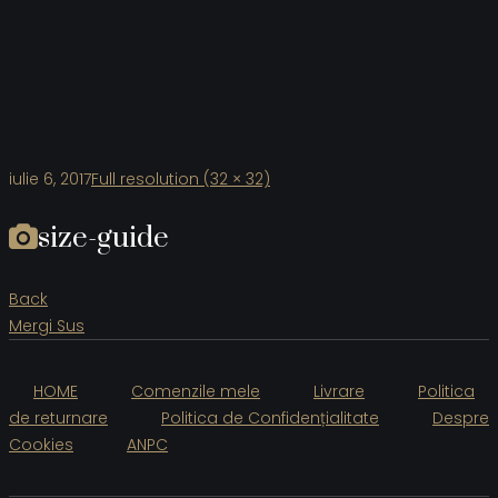
iulie 6, 2017
Full resolution (32 × 32)
size-guide
Back
Mergi Sus
HOME
Comenzile mele
Livrare
Politica
de returnare
Politica de Confidențialitate
Despre
Cookies
ANPC