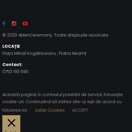
© 2020 4MenCeremony. Toate drepturile rezolvate.
LOCAȚIE
Piața Mihail Kogălniceanu , Piatra Neamț
Contact:
0753 193 690
Această pagină, în contextul prestării de servicii, foloseşte
cookie-uri. Continuând să vizitezi site-ul, ești de acord cu
folosirea lor.
Setări Cookies
ACCEPT