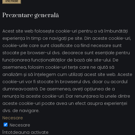
Închide
Prezentare generală
Acest site web folosește cookie-uri pentru a vă îmbunătăți
experiența în timp ce navigați pe site. Din aceste cookie-uri,
cookie-urile care sunt clasificate ca fiind necesare sunt
stocate pe browser-ul dvs. deoarece sunt esențiale pentru
funcționarea funcționalităților de bază ale site-ului. De
asemenea, folosim cookie-uri terțe care ne ajută să
analizăm și să înțelegem cum utilizați acest site web. Aceste
cookie-uri vor fi stocate în browserul dvs. doar cu acordul
dumneavoastră. De asemenea, aveți opțiunea de a
renunța la aceste cookie-uri. Dar renunțarea la unele dintre
aceste cookie-uri poate avea un efect asupra experienței
dvs. de navigare.
Necesare
Necesare
Întotdeauna activate