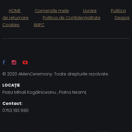
HOME
Comenzile mele
Livrare
Politica
de returnare
Politica de Confidențialitate
Despre
Cookies
ANPC
© 2020 4MenCeremony. Toate drepturile rezolvate.
LOCAȚIE
Piața Mihail Kogălniceanu , Piatra Neamț
Contact:
0753 193 690