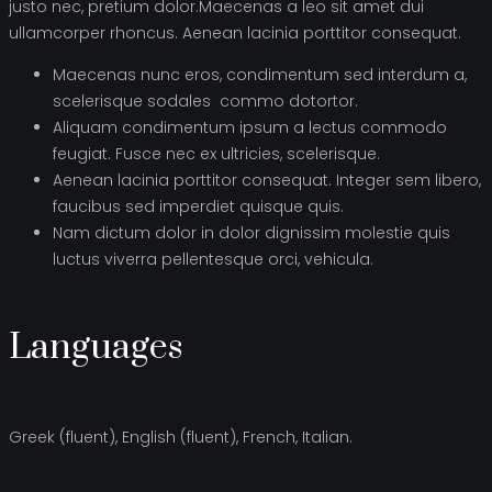
justo nec, pretium dolor.Maecenas a leo sit amet dui
ullamcorper rhoncus. Aenean lacinia porttitor consequat.
Maecenas nunc eros, condimentum sed interdum a,
scelerisque sodales commo dotortor.
Aliquam condimentum ipsum a lectus commodo
feugiat. Fusce nec ex ultricies, scelerisque.
Aenean lacinia porttitor consequat. Integer sem libero,
faucibus sed imperdiet quisque quis.
Nam dictum dolor in dolor dignissim molestie quis
luctus viverra pellentesque orci, vehicula.
Languages
Greek (fluent), English (fluent), French, Italian.