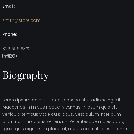
Email:
smith@store.com
Phone:
826 696 8370
Biography
Lorem ipsum dolor sit amet, consectetur adipiscing elit.
Maecenas in finibus neque. Vivamus in ipsum quis elit
vehicula tempus vitae quis lacus. Vestibulum inter dum
diam non mi cursus venenatis. Pellentesque malesuada,
ligula quis digni ssim placerat, metus arcu ultricies lorem, ut