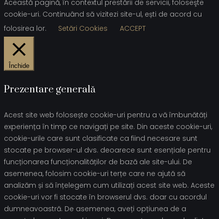
Această pagină, în contextul prestării de servicii, foloseşte
cookie-uri. Continuând să vizitezi site-ul, ești de acord cu
folosirea lor.
Setări Cookies
ACCEPT
Închide
Prezentare generală
Acest site web folosește cookie-uri pentru a vă îmbunătăți
experiența în timp ce navigați pe site. Din aceste cookie-uri,
cookie-urile care sunt clasificate ca fiind necesare sunt
stocate pe browser-ul dvs. deoarece sunt esențiale pentru
funcționarea funcționalităților de bază ale site-ului. De
asemenea, folosim cookie-uri terțe care ne ajută să
analizăm și să înțelegem cum utilizați acest site web. Aceste
cookie-uri vor fi stocate în browserul dvs. doar cu acordul
dumneavoastră. De asemenea, aveți opțiunea de a