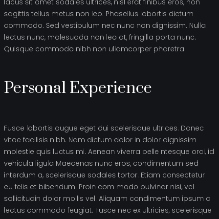
lacus sit amet sodales ultrices, nisl erat finibus eros, non
sagittis tellus metus non leo. Phasellus lobortis dictum
commodo. Sed vestibulum nec nunc non dignissim. Nulla
lectus nunc, malesuada non leo at, fringilla porta nunc.
Quisque commodo nibh non ullamcorper pharetra.
Personal Experience
Fusce lobortis augue eget dui scelerisque ultrices. Donec
vitae facilisis nibh. Nam dictum dolor in dolor dignissim
molestie quis luctus mi. Aenean viverra pelle ntesque orci, id
vehicula ligula Maecenas nunc eros, condimentum sed
interdum a, scelerisque sodales tortor. Etiam consectetur
eu felis et bibendum. Proin com modo pulvinar nisi, vel
sollicitudin dolor mollis vel. Aliquam condimentum ipsum a
lectus commodo feugiat. Fusce nec ex ultricies, scelerisque