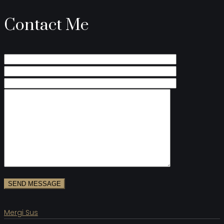
Contact Me
Mergi Sus