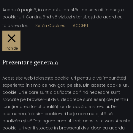
Această pagină, în contextul prestării de servicii, foloseşte
cookie-uri. Continuând să vizitezi site-ul, ești de acord cu
folosirea lor.
Setări Cookies
ACCEPT
Închide
Prezentare generală
Acest site web folosește cookie-uri pentru a vă îmbunătăți
experiența în timp ce navigați pe site. Din aceste cookie-uri,
cookie-urile care sunt clasificate ca fiind necesare sunt
stocate pe browser-ul dvs. deoarece sunt esențiale pentru
funcționarea funcționalităților de bază ale site-ului. De
asemenea, folosim cookie-uri terțe care ne ajută să
analizăm și să înțelegem cum utilizați acest site web. Aceste
cookie-uri vor fi stocate în browserul dvs. doar cu acordul