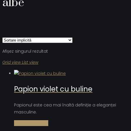
albe
Afișez singurul rezultat
Grid view
List view
Papion violet cu buline
Papionul este cea mai înaltă definiție a eleganței
masculine.
Citește mai mult