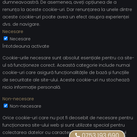
dumneavoastră. De asemenea, aveți opțiunea de a
renunța la aceste cookie-uri. Dar renunțarea la unele dintre
aceste cookie-uri poate avea un efect asupra experienței
dvs. de navigare.
Necesare
Necesare
Întotdeauna activate
Cookie-urile necesare sunt absolut esențiale pentru ca site-
ul să funcționeze corect. Această categorie include numai
cookie-uri care asigură funcționalitățile de bază și funcțiile
de securitate ale site-ului. Aceste cookie-uri nu stochează
nicio informație personală.
Non-necesare
Non-necesare
Orice cookie-uri care nu pot fi deosebit de necesare pentru
funcționarea site-ului web și sunt utilizate special pentru
colectarea datelor cu caracter personal ale utilizatorului
0753 193 690