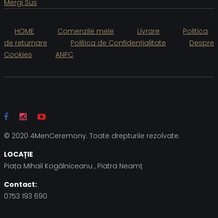
Mergi Sus
HOME
Comenzile mele
Livrare
Politica
de returnare
Politica de Confidențialitate
Despre
Cookies
ANPC
© 2020 4MenCeremony. Toate drepturile rezolvate.
LOCAȚIE
Piața Mihail Kogălniceanu , Piatra Neamț
Contact:
0753 193 690