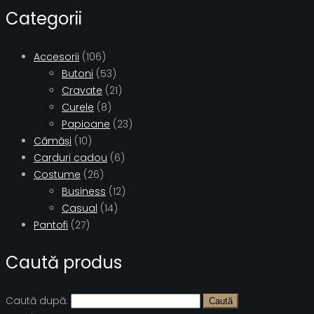
Categorii
Accesorii
(106)
Butoni
(53)
Cravate
(21)
Curele
(8)
Papioane
(23)
Cămăși
(10)
Carduri cadou
(6)
Costume
(26)
Business
(12)
Casual
(14)
Pantofi
(27)
Caută produs
Caută după:
Caută