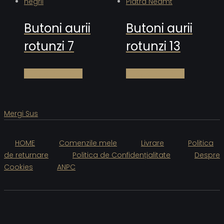
Butoni aurii
Butoni aurii
rotunzi 7
rotunzi 13
Citește mai mult
Citește mai mult
Mergi Sus
HOME
Comenzile mele
Livrare
Politica
de returnare
Politica de Confidențialitate
Despre
Cookies
ANPC