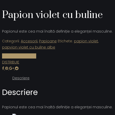
Papion violet cu buline
Papionul este cea mai înaltă definiție a eleganței masculine.
Categorii:
Accesorii
,
Papioane
Etichete:
papion violet
,
papvion violet cu buline albe
Cere informații
DISTRIBUIE
Descriere
Descriere
Papionul este cea mai înaltă definiție a eleganței masculine.